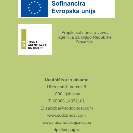
Projekt sofinancira Javna
agencija za knjigo Republike
Slovenije.
Uredništvo in pisarne
Ulica padlih borcev 9
1000 Ljubljana
T: 00386 14372101
E: zalozba@sodobnost.com
www.sodobnost.com
www.nasamalaknjiznica.si
Splošni pogoji