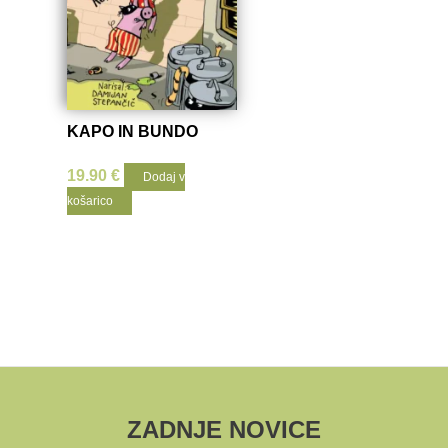
KAPO IN BUNDO
19.90
€
Dodaj v
košarico
ZADNJE NOVICE