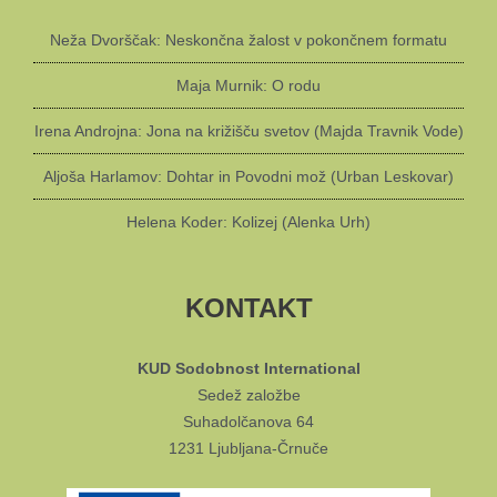
Neža Dvorščak: Neskončna žalost v pokončnem formatu
Maja Murnik: O rodu
Irena Androjna: Jona na križišču svetov (Majda Travnik Vode)
Aljoša Harlamov: Dohtar in Povodni mož (Urban Leskovar)
Helena Koder: Kolizej (Alenka Urh)
KONTAKT
KUD Sodobnost International
Sedež založbe
Suhadolčanova 64
1231 Ljubljana-Črnuče