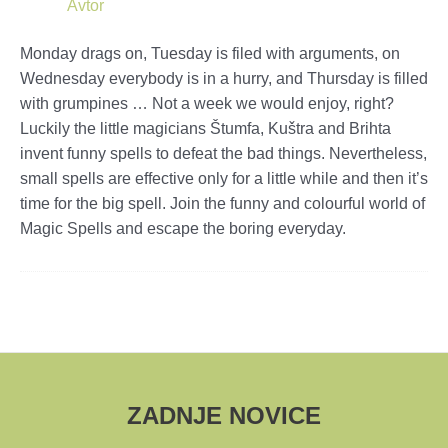
Avtor
Monday drags on, Tuesday is filed with arguments, on
Wednesday everybody is in a hurry, and Thursday is filled
with grumpines … Not a week we would enjoy, right?
Luckily the little magicians Štumfa, Kuštra and Brihta
invent funny spells to defeat the bad things. Nevertheless,
small spells are effective only for a little while and then it’s
time for the big spell. Join the funny and colourful world of
Magic Spells and escape the boring everyday.
ZADNJE NOVICE