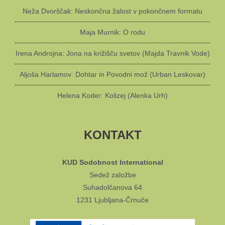
Neža Dvorščak: Neskončna žalost v pokončnem formatu
Maja Murnik: O rodu
Irena Androjna: Jona na križišču svetov (Majda Travnik Vode)
Aljoša Harlamov: Dohtar in Povodni mož (Urban Leskovar)
Helena Koder: Kolizej (Alenka Urh)
KONTAKT
KUD Sodobnost International
Sedež založbe
Suhadolčanova 64
1231 Ljubljana-Črnuče