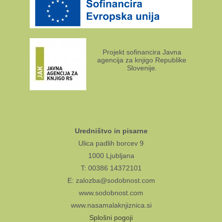
Projekt sofinancira Javna
agencija za knjigo Republike
Slovenije.
Uredništvo in pisarne
Ulica padlih borcev 9
1000 Ljubljana
T: 00386 14372101
E: zalozba@sodobnost.com
www.sodobnost.com
www.nasamalaknjiznica.si
Splošni pogoji