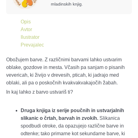
mladinskih knjig.
Opis
Avtor
Ilustrator
Prevajalec
Obožujem barve. Z različnimi barvami lahko ustvarim
oblake, gozdove in mesta. Včasih pa sanjam o pisanih
vevericah, ki živijo v drevesih, pticah, ki jadrajo med
oblaki, ali pa o poskočnih kvakvakvakajočih žabah.
In kaj lahko z barvo ustvariš ti?
Druga knjiga iz serije poučnih in ustvarjalnih
slikanic o črtah, barvah in zvokih.
Slikanica
spodbudi otroke, da opazujejo različne barve in
odtenke; tako primarne kot sekundarne barve, ki