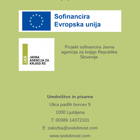
Projekt sofinancira Javna
agencija za knjigo Republike
Slovenije.
Uredništvo in pisarne
Ulica padlih borcev 9
1000 Ljubljana
T: 00386 14372101
E: zalozba@sodobnost.com
www.sodobnost.com