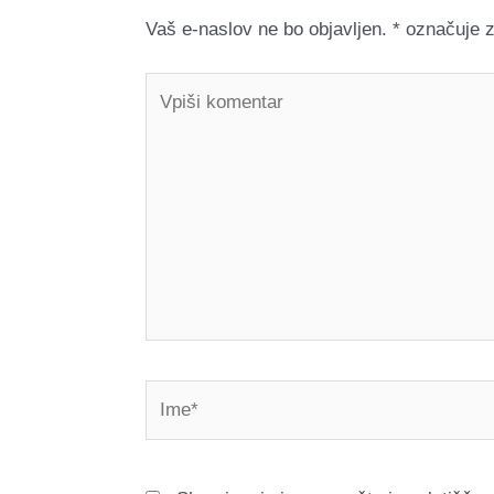
Vaš e-naslov ne bo objavljen.
*
označuje z
Vpiši
komentar
Ime*