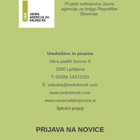
Projekt sofinancira Javna
agencija za knjigo Republike
Slovenije.
Uredništvo in pisarne
Ulica padlih borcev 9
1000 Ljubljana
T: 00386 14372101
E: zalozba@sodobnost.com
www.sodobnost.com
www.nasamalaknjiznica.si
Splošni pogoji
PRIJAVA NA NOVICE