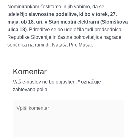
Nominirankam čestitamo in jih vabimo, da se
udeležijo
slavnostne podelitve, ki bo v torek, 27.
maja, ob 18. uri, v Stari mestni elektrarni (Slomškova
ulica 18).
Prireditve se bo udeležila tudi predsednica
Republike Slovenije in častna pokroviteljica nagrade
sončnica na rami dr. Nataša Pirc Musar.
Komentar
Vaš e-naslov ne bo objavljen.
*
označuje
zahtevana polja
Vpiši
komentar