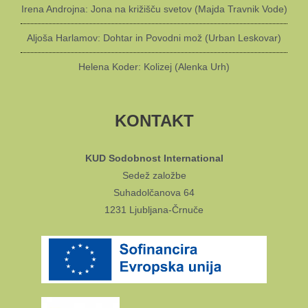
Irena Androjna: Jona na križišču svetov (Majda Travnik Vode)
Aljoša Harlamov: Dohtar in Povodni mož (Urban Leskovar)
Helena Koder: Kolizej (Alenka Urh)
KONTAKT
KUD Sodobnost International
Sedež založbe
Suhadolčanova 64
1231 Ljubljana-Črnuče