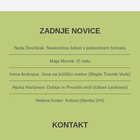
ZADNJE NOVICE
Neža Dvorščak: Neskončna žalost v pokončnem formatu
Maja Murnik: O rodu
Irena Androjna: Jona na križišču svetov (Majda Travnik Vode)
Aljoša Harlamov: Dohtar in Povodni mož (Urban Leskovar)
Helena Koder: Kolizej (Alenka Urh)
KONTAKT