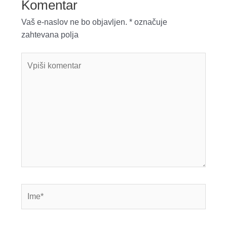
Komentar
Vaš e-naslov ne bo objavljen.
*
označuje
zahtevana polja
Vpiši
komentar
Ime*