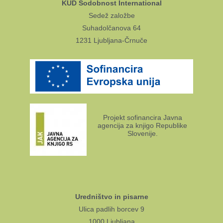
KUD Sodobnost International
Sedež založbe
Suhadolčanova 64
1231 Ljubljana-Črnuče
Projekt sofinancira Javna
agencija za knjigo Republike
Slovenije.
Uredništvo in pisarne
Ulica padlih borcev 9
1000 Ljubljana