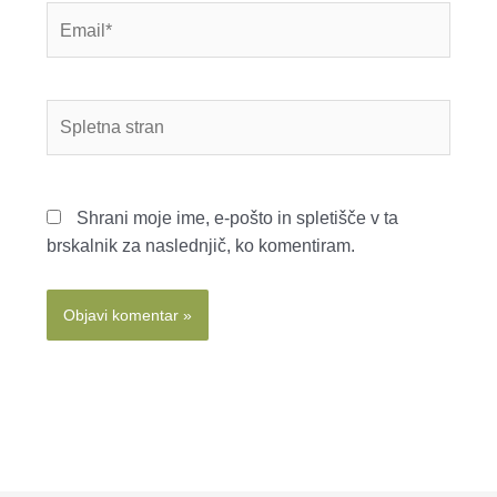
Email*
Spletna
stran
Shrani moje ime, e-pošto in spletišče v ta
brskalnik za naslednjič, ko komentiram.