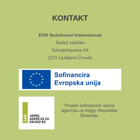
KONTAKT
KUD Sodobnost International
Sedež založbe
Suhadolčanova 64
1231 Ljubljana-Črnuče
Projekt sofinancira Javna
agencija za knjigo Republike
Slovenije.