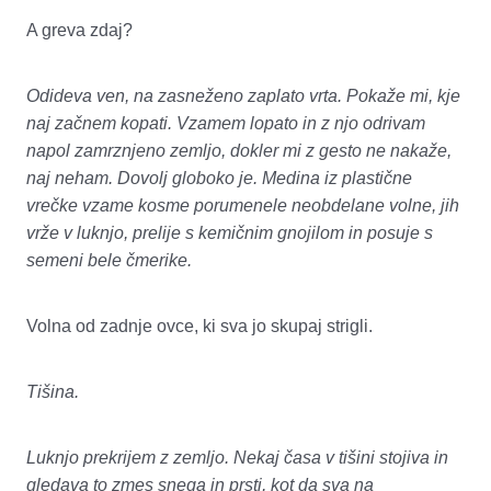
A greva zdaj?
Odideva ven, na zasneženo zaplato vrta. Pokaže mi, kje
naj začnem kopati. Vzamem lopato in z njo odrivam
napol zamrznjeno zemljo, dokler mi z gesto ne nakaže,
naj neham. Dovolj globoko je. Medina iz plastične
vrečke vzame kosme porumenele neobdelane volne, jih
vrže v luknjo, prelije s kemičnim gnojilom in posuje s
semeni bele čmerike.
Volna od zadnje ovce, ki sva jo skupaj strigli.
Tišina.
Luknjo prekrijem z zemljo. Nekaj časa v tišini stojiva in
gledava to zmes snega in prsti, kot da sva na