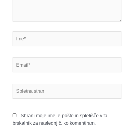
Ime*
Email*
Spletna
stran
Shrani moje ime, e-pošto in spletišče v ta
brskalnik za naslednjič, ko komentiram.