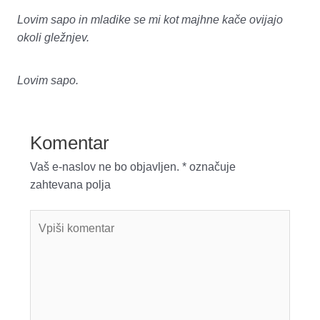
Lovim sapo in mladike se mi kot majhne kače ovijajo
okoli gležnjev.
Lovim sapo.
Komentar
Vaš e-naslov ne bo objavljen.
*
označuje
zahtevana polja
Vpiši
komentar