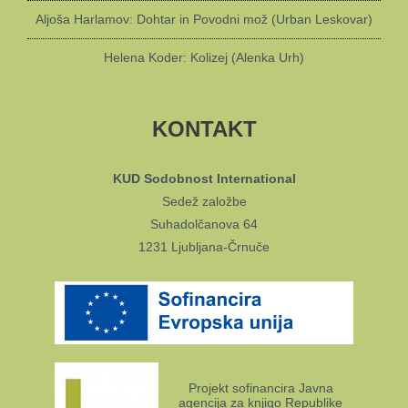
Aljoša Harlamov: Dohtar in Povodni mož (Urban Leskovar)
Helena Koder: Kolizej (Alenka Urh)
KONTAKT
KUD Sodobnost International
Sedež založbe
Suhadolčanova 64
1231 Ljubljana-Črnuče
Projekt sofinancira Javna
agencija za knjigo Republike