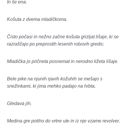
In še ena.
Košuta z dvema mladičkoma.
Čisto počasi in nežno začne košuta grizljat lišaje, ki se
razraščajo po preprostih lesenih robovih gredic.
Mladička jo pričneta posnemat in nerodno ližeta lišaje.
Bele pike na njunih rjavih kožuhih se mešajo s
snežinkami, ki jima mehko padajo na hrbta.
Gledava jih.
Medina gre potiho do vrtne ute in iz nje vzame revolver.