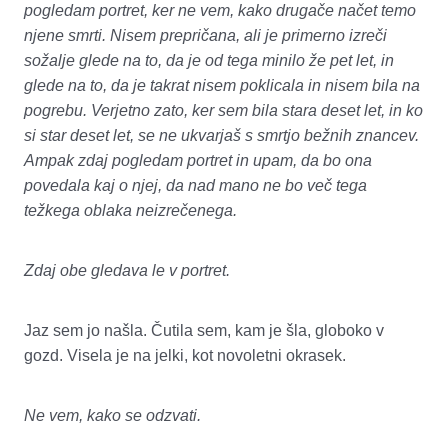
pogledam portret, ker ne vem, kako drugače načet temo
njene smrti. Nisem prepričana, ali je primerno izreči
sožalje glede na to, da je od tega minilo že pet let, in
glede na to, da je takrat nisem poklicala in nisem bila na
pogrebu. Verjetno zato, ker sem bila stara deset let, in ko
si star deset let, se ne ukvarjaš s smrtjo bežnih znancev.
Ampak zdaj pogledam portret in upam, da bo ona
povedala kaj o njej, da nad mano ne bo več tega
težkega oblaka neizrečenega.
Zdaj obe gledava le v portret.
Jaz sem jo našla. Čutila sem, kam je šla, globoko v
gozd. Visela je na jelki, kot novoletni okrasek.
Ne vem, kako se odzvati.