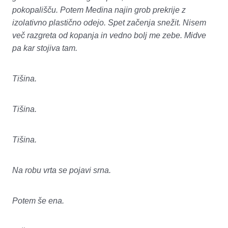
pokopališču. Potem Medina najin grob prekrije z
izolativno plastično odejo. Spet začenja snežit. Nisem
več razgreta od kopanja in vedno bolj me zebe. Midve
pa kar stojiva tam.
Tišina.
Tišina.
Tišina.
Na robu vrta se pojavi srna.
Potem še ena.