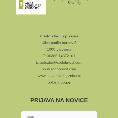
Slovenije.
Uredništvo in pisarne
Ulica padlih borcev 9
1000 Ljubljana
T: 00386 14372101
E: zalozba@sodobnost.com
www.sodobnost.com
www.nasamalaknjiznica.si
Splošni pogoji
PRIJAVA NA NOVICE