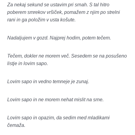
Za nekaj sekund se ustavim pri srnah. S tal hitro
poberem smrekov vršiček, pomažem z njim po strelni
rani in ga položim v usta košute.
Nadaljujem v gozd. Najprej hodim, potem tečem.
Tečem, dokler ne morem več. Sesedem se na posušeno
listje in lovim sapo.
Lovim sapo in vedno temneje je zunaj.
Lovim sapo in ne morem nehat mislit na srne.
Lovim sapo in opazim, da sedim med mladikami
čemaža.