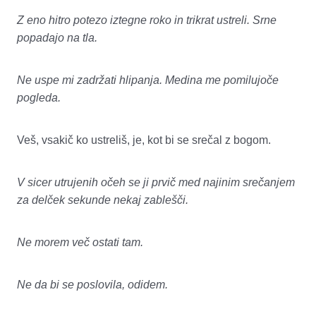
Z eno hitro potezo iztegne roko in trikrat ustreli. Srne
popadajo na tla.
Ne uspe mi zadržati hlipanja. Medina me pomilujoče
pogleda.
Veš, vsakič ko ustreliš, je, kot bi se srečal z bogom.
V sicer utrujenih očeh se ji prvič med najinim srečanjem
za delček sekunde nekaj zablešči.
Ne morem več ostati tam.
Ne da bi se poslovila, odidem.