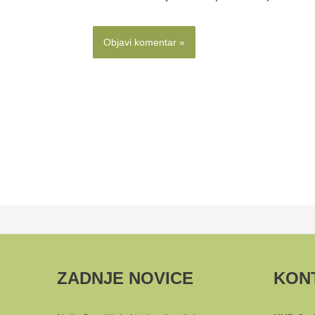
ZADNJE NOVICE
KON