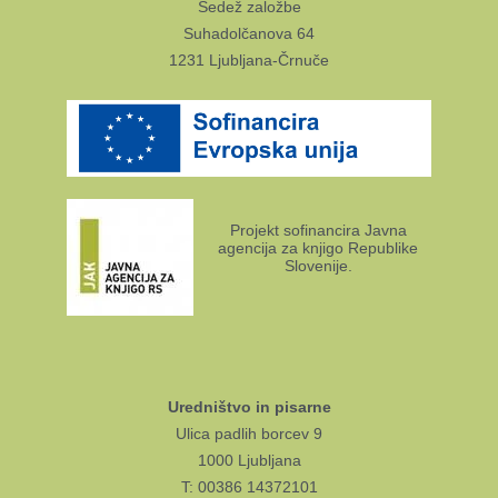
Sedež založbe
Suhadolčanova 64
1231 Ljubljana-Črnuče
Projekt sofinancira Javna
agencija za knjigo Republike
Slovenije.
Uredništvo in pisarne
Ulica padlih borcev 9
1000 Ljubljana
T: 00386 14372101