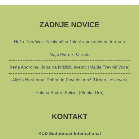
ZADNJE NOVICE
Neža Dvorščak: Neskončna žalost v pokončnem formatu
Maja Murnik: O rodu
Irena Androjna: Jona na križišču svetov (Majda Travnik Vode)
Aljoša Harlamov: Dohtar in Povodni mož (Urban Leskovar)
Helena Koder: Kolizej (Alenka Urh)
KONTAKT
KUD Sodobnost International