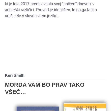
ki je leta 2017 predstavljala svoj “uničen” dnevnik v
angleški različici. Prevod je identičen, le da ga lahko
uničujete v slovenskem jeziku.
Keri Smith
MORDA VAM BO PRAV TAKO
VŠEČ…