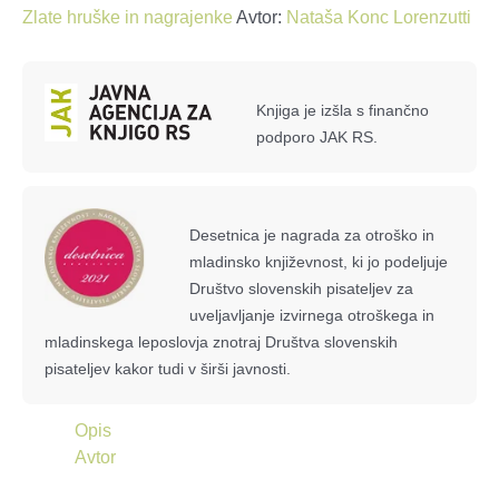
Zlate hruške in nagrajenke
Avtor:
Nataša Konc Lorenzutti
Knjiga je izšla s finančno
podporo JAK RS.
Desetnica je nagrada za otroško in
mladinsko književnost, ki jo podeljuje
Društvo slovenskih pisateljev za
uveljavljanje izvirnega otroškega in
mladinskega leposlovja znotraj Društva slovenskih
pisateljev kakor tudi v širši javnosti.
Opis
Avtor