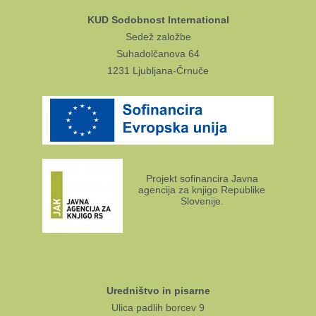
KUD Sodobnost International
Sedež založbe
Suhadolčanova 64
1231 Ljubljana-Črnuče
Projekt sofinancira Javna
agencija za knjigo Republike
Slovenije.
Uredništvo in pisarne
Ulica padlih borcev 9