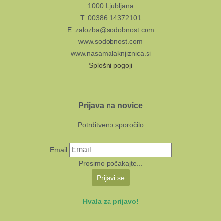
1000 Ljubljana
T: 00386 14372101
E: zalozba@sodobnost.com
www.sodobnost.com
www.nasamalaknjiznica.si
Splošni pogoji
Prijava na novice
Potrditveno sporočilo
Email
Prosimo počakajte...
Prijavi se
Hvala za prijavo!