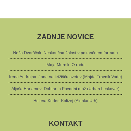
ZADNJE NOVICE
Neža Dvorščak: Neskončna žalost v pokončnem formatu
Maja Murnik: O rodu
Irena Androjna: Jona na križišču svetov (Majda Travnik Vode)
Aljoša Harlamov: Dohtar in Povodni mož (Urban Leskovar)
Helena Koder: Kolizej (Alenka Urh)
KONTAKT