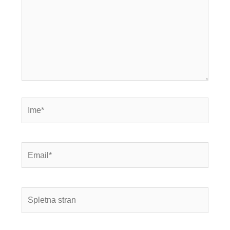
Ime*
Email*
Spletna
stran