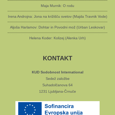
Maja Murnik: O rodu
Irena Androjna: Jona na križišču svetov (Majda Travnik Vode)
Aljoša Harlamov: Dohtar in Povodni mož (Urban Leskovar)
Helena Koder: Kolizej (Alenka Urh)
KONTAKT
KUD Sodobnost International
Sedež založbe
Suhadolčanova 64
1231 Ljubljana-Črnuče