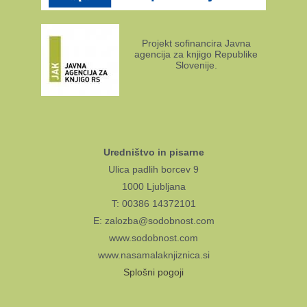
Projekt sofinancira Javna
agencija za knjigo Republike
Slovenije.
Uredništvo in pisarne
Ulica padlih borcev 9
1000 Ljubljana
T: 00386 14372101
E: zalozba@sodobnost.com
www.sodobnost.com
www.nasamalaknjiznica.si
Splošni pogoji