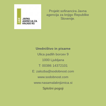
Projekt sofinancira Javna
agencija za knjigo Republike
Slovenije.
Uredništvo in pisarne
Ulica padlih borcev 9
1000 Ljubljana
T: 00386 14372101
E: zalozba@sodobnost.com
www.sodobnost.com
www.nasamalaknjiznica.si
Splošni pogoji