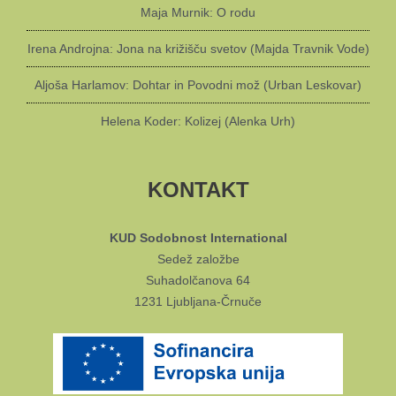
Maja Murnik: O rodu
Irena Androjna: Jona na križišču svetov (Majda Travnik Vode)
Aljoša Harlamov: Dohtar in Povodni mož (Urban Leskovar)
Helena Koder: Kolizej (Alenka Urh)
KONTAKT
KUD Sodobnost International
Sedež založbe
Suhadolčanova 64
1231 Ljubljana-Črnuče