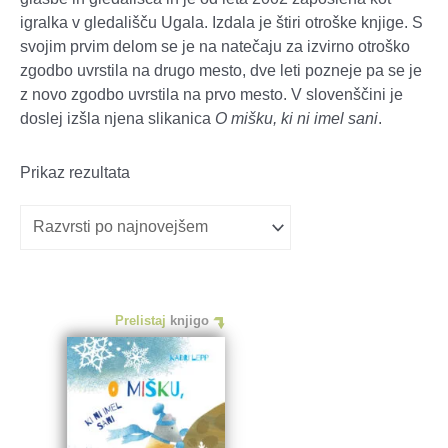
igralka v gledališču Ugala. Izdala je štiri otroške knjige. S
svojim prvim delom se je na natečaju za izvirno otroško
zgodbo uvrstila na drugo mesto, dve leti pozneje pa se je
z novo zgodbo uvrstila na prvo mesto. V slovenščini je
doslej izšla njena slikanica
O mišku, ki ni imel sani
.
Prikaz rezultata
Prelistaj
knjigo