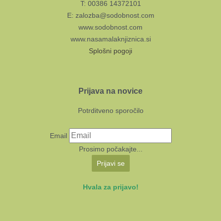
T: 00386 14372101
E: zalozba@sodobnost.com
www.sodobnost.com
www.nasamalaknjiznica.si
Splošni pogoji
Prijava na novice
Potrditveno sporočilo
Email
Prosimo počakajte...
Prijavi se
Hvala za prijavo!