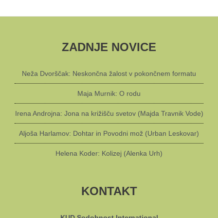
ZADNJE NOVICE
Neža Dvorščak: Neskončna žalost v pokončnem formatu
Maja Murnik: O rodu
Irena Androjna: Jona na križišču svetov (Majda Travnik Vode)
Aljoša Harlamov: Dohtar in Povodni mož (Urban Leskovar)
Helena Koder: Kolizej (Alenka Urh)
KONTAKT
KUD Sodobnost International