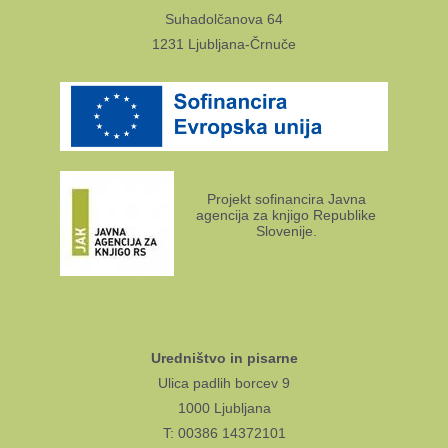
Suhadolčanova 64
1231 Ljubljana-Črnuče
Projekt sofinancira Javna
agencija za knjigo Republike
Slovenije.
Uredništvo in pisarne
Ulica padlih borcev 9
1000 Ljubljana
T: 00386 14372101