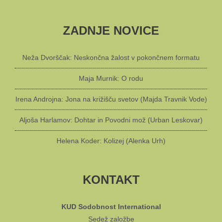
ZADNJE NOVICE
Neža Dvorščak: Neskončna žalost v pokončnem formatu
Maja Murnik: O rodu
Irena Androjna: Jona na križišču svetov (Majda Travnik Vode)
Aljoša Harlamov: Dohtar in Povodni mož (Urban Leskovar)
Helena Koder: Kolizej (Alenka Urh)
KONTAKT
KUD Sodobnost International
Sedež založbe