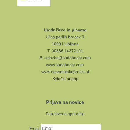
Uredništvo in pisarne
Ulica padlih borcev 9
1000 Ljubljana
T: 00386 14372101
E: zalozba@sodobnost.com
www.sodobnost.com
www.nasamalaknjiznica.si
Splošni pogoji
Prijava na novice
Potrditveno sporočilo
Email