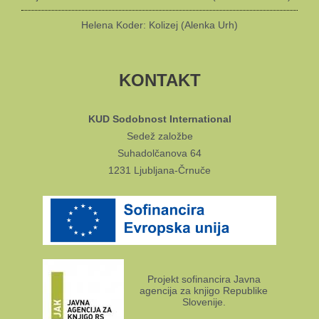
Helena Koder: Kolizej (Alenka Urh)
KONTAKT
KUD Sodobnost International
Sedež založbe
Suhadolčanova 64
1231 Ljubljana-Črnuče
Projekt sofinancira Javna
agencija za knjigo Republike
Slovenije.