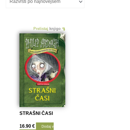
Prelistaj
knjigo
STRAŠNI ČASI
16.90
€
Dodaj v