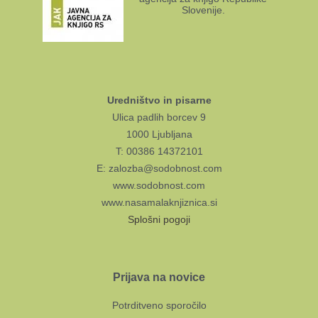
Slovenije.
Uredništvo in pisarne
Ulica padlih borcev 9
1000 Ljubljana
T: 00386 14372101
E: zalozba@sodobnost.com
www.sodobnost.com
www.nasamalaknjiznica.si
Splošni pogoji
Prijava na novice
Potrditveno sporočilo