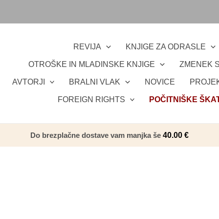
REVIJA
KNJIGE ZA ODRASLE
OTROŠKE IN MLADINSKE KNJIGE
ZMENEK S
AVTORJI
BRALNI VLAK
NOVICE
PROJEK
FOREIGN RIGHTS
POČITNIŠKE ŠKA
Do brezplačne dostave vam manjka še
40.00
€