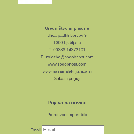
Uredništvo in pisarne
Ulica padlih borcev 9
1000 Ljubljana
T: 00386 14372101
E: zalozba@sodobnost.com
www.sodobnost.com
www.nasamalaknjiznica.si
Splošni pogoji
Prijava na novice
Potrditveno sporočilo
Email