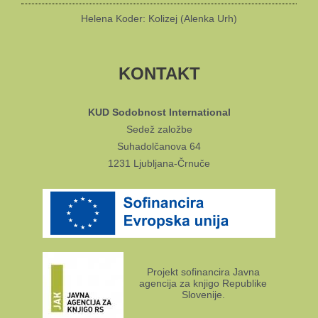
Helena Koder: Kolizej (Alenka Urh)
KONTAKT
KUD Sodobnost International
Sedež založbe
Suhadolčanova 64
1231 Ljubljana-Črnuče
Projekt sofinancira Javna
agencija za knjigo Republike
Slovenije.