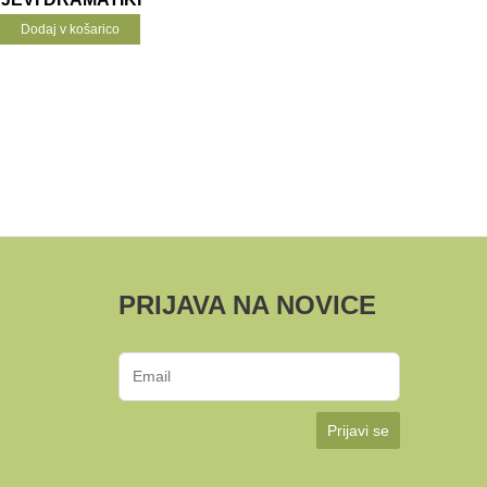
Dodaj v košarico
PRIJAVA NA NOVICE
Prijavi se