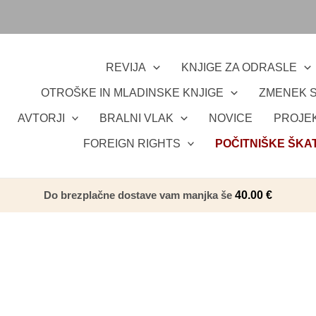
REVIJA
KNJIGE ZA ODRASLE
OTROŠKE IN MLADINSKE KNJIGE
ZMENEK S
AVTORJI
BRALNI VLAK
NOVICE
PROJEK
FOREIGN RIGHTS
POČITNIŠKE ŠKA
Do brezplačne dostave vam manjka še
40.00
€