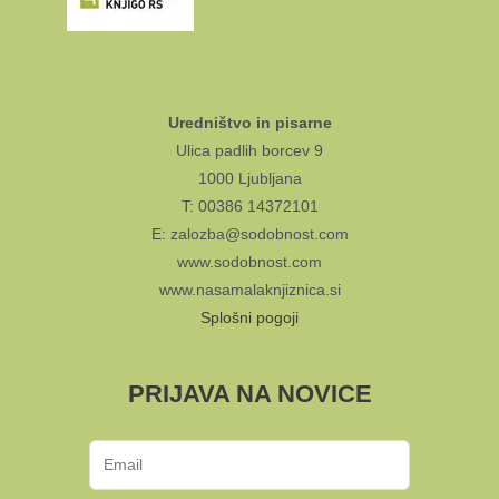
Uredništvo in pisarne
Ulica padlih borcev 9
1000 Ljubljana
T: 00386 14372101
E: zalozba@sodobnost.com
www.sodobnost.com
www.nasamalaknjiznica.si
Splošni pogoji
PRIJAVA NA NOVICE