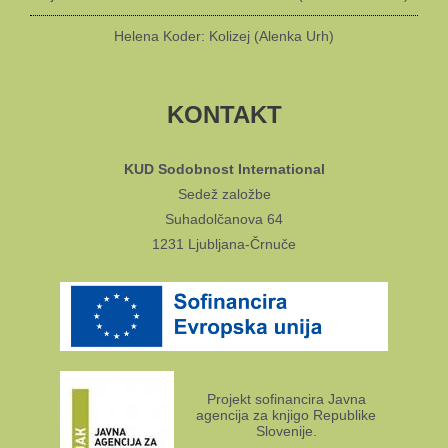
Helena Koder: Kolizej (Alenka Urh)
KONTAKT
KUD Sodobnost International
Sedež založbe
Suhadolčanova 64
1231 Ljubljana-Črnuče
Projekt sofinancira Javna
agencija za knjigo Republike
Slovenije.