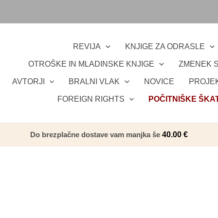
REVIJA
KNJIGE ZA ODRASLE
OTROŠKE IN MLADINSKE KNJIGE
ZMENEK S
AVTORJI
BRALNI VLAK
NOVICE
PROJEK
FOREIGN RIGHTS
POČITNIŠKE ŠKA
Do brezplačne dostave vam manjka še
40.00
€