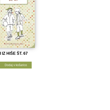
IZ HIŠE ŠT. 67
Dodaj v košarico