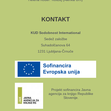
KONTAKT
KUD Sodobnost International
Sedež založbe
Suhadolčanova 64
1231 Ljubljana-Črnuče
Projekt sofinancira Javna
agencija za knjigo Republike
Slovenije.