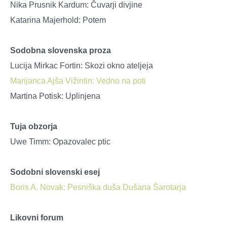
Nika Prusnik Kardum: Čuvarji divjine
Katarina Majerhold: Potem
Sodobna slovenska proza
Lucija Mirkac Fortin: Skozi okno ateljeja
Marijanca Ajša Vižintin: Vedno na poti
Martina Potisk: Uplinjena
Tuja obzorja
Uwe Timm: Opazovalec ptic
Sodobni slovenski esej
Boris A. Novak: Pesniška duša Dušana Šarotarja
Likovni forum