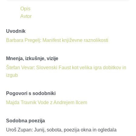
Opis
Avtor
Uvodnik
Barbara Pregelj: Manifest književne raznolikosti
Mnenja, izkušnje, vizije
Štefan Vevar: Slovenski Faust kot velika igra dobitkov in
izgub
Pogovori s sodobniki
Majda Travnik Vode z Andrejem Ilcem
Sodobna poezija
Uroš Zupan: Junij, sobota, poezija okna in ogledala