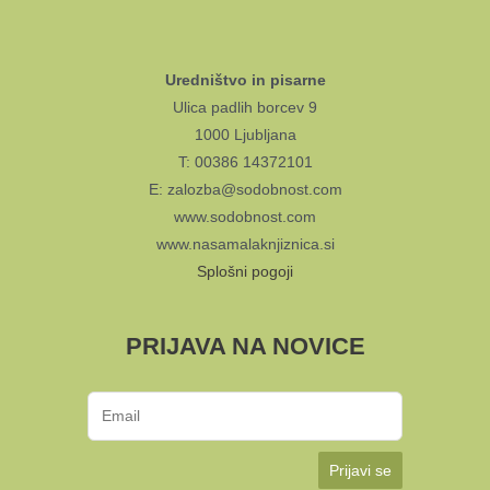
Uredništvo in pisarne
Ulica padlih borcev 9
1000 Ljubljana
T: 00386 14372101
E: zalozba@sodobnost.com
www.sodobnost.com
www.nasamalaknjiznica.si
Splošni pogoji
PRIJAVA NA NOVICE
Prijavi se