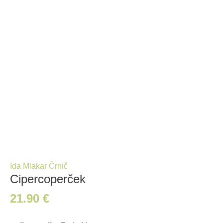
Ida Mlakar Črnič
Cipercoperček
21.90
€