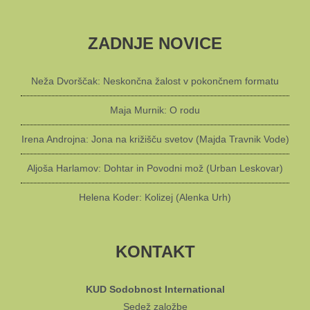
ZADNJE NOVICE
Neža Dvorščak: Neskončna žalost v pokončnem formatu
Maja Murnik: O rodu
Irena Androjna: Jona na križišču svetov (Majda Travnik Vode)
Aljoša Harlamov: Dohtar in Povodni mož (Urban Leskovar)
Helena Koder: Kolizej (Alenka Urh)
KONTAKT
KUD Sodobnost International
Sedež založbe