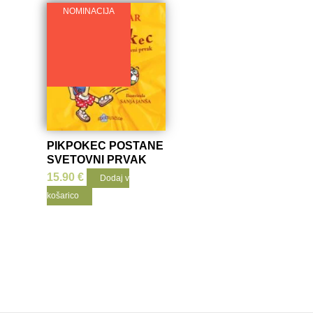
NOMINACIJA
PIKPOKEC POSTANE
SVETOVNI PRVAK
15.90
€
Dodaj v
košarico