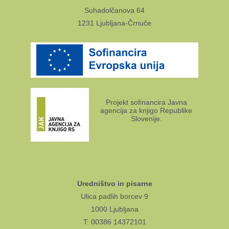
Suhadolčanova 64
1231 Ljubljana-Črnuče
Projekt sofinancira Javna
agencija za knjigo Republike
Slovenije.
Uredništvo in pisarne
Ulica padlih borcev 9
1000 Ljubljana
T: 00386 14372101