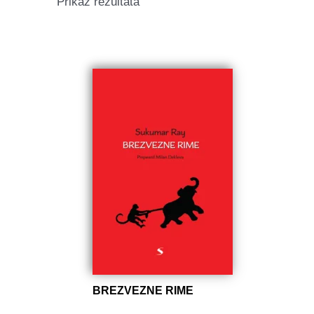
Prikaz rezultata
BREZVEZNE RIME