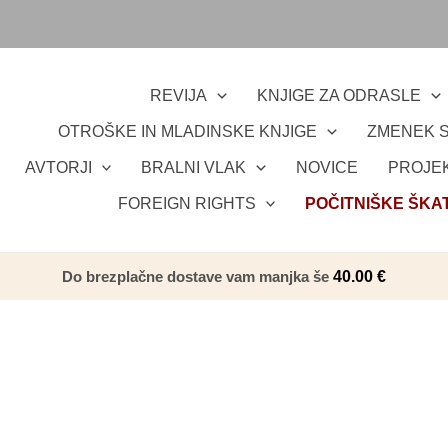
REVIJA
KNJIGE ZA ODRASLE
OTROŠKE IN MLADINSKE KNJIGE
ZMENEK S
AVTORJI
BRALNI VLAK
NOVICE
PROJEK
FOREIGN RIGHTS
POČITNIŠKE ŠKA
Do brezplačne dostave vam manjka še
40.00
€