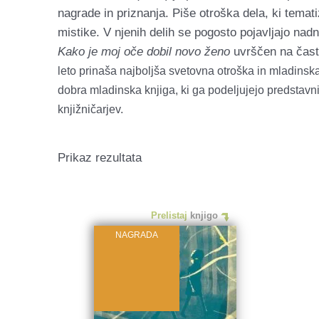
nagrade in priznanja. Piše otroška dela, ki temat
mistike. V njenih delih se pogosto pojavljajo nadn
Kako je moj oče dobil novo ženo
uvrščen na čast
leto prinaša najboljša svetovna otroška in mladinsk
dobra mladinska knjiga, ki ga podeljujejo predstav
knjižničarjev.
Prikaz rezultata
Prelistaj
knjigo
NAGRADA