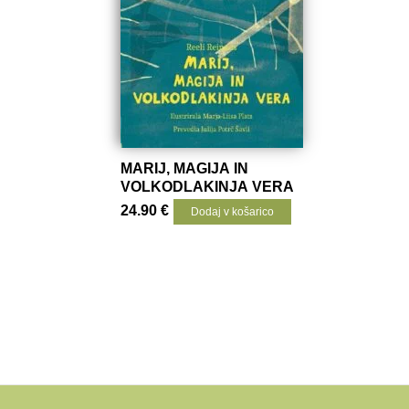
MARIJ, MAGIJA IN
VOLKODLAKINJA VERA
24.90
€
Dodaj v košarico