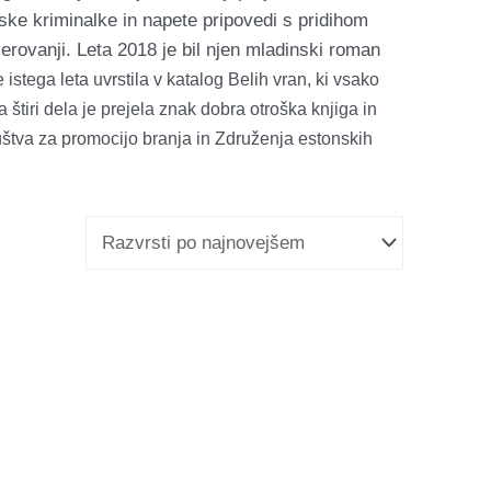
ske kriminalke in napete pripovedi s pridihom
verovanji. Leta 2018 je bil njen mladinski roman
 istega leta uvrstila v katalog Belih vran, ki vsako
tiri dela je prejela znak dobra otroška knjiga in
uštva za promocijo branja in Združenja estonskih