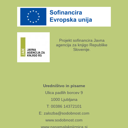
Projekt sofinancira Javna
agencija za knjigo Republike
Slovenije.
Uredništvo in pisarne
Ulica padlih borcev 9
1000 Ljubljana
T: 00386 14372101
E: zalozba@sodobnost.com
www.sodobnost.com
www.nasamalaknjiznica.si