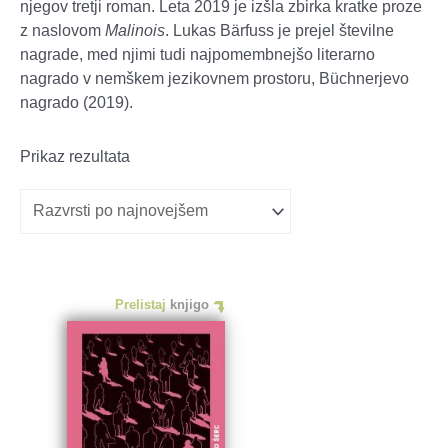
njegov tretji roman. Leta 2019 je izšla zbirka kratke proze
z naslovom
Malinois
. Lukas Bärfuss je prejel številne
nagrade, med njimi tudi najpomembnejšo literarno
nagrado v nemškem jezikovnem prostoru, Büchnerjevo
nagrado (2019).
Prikaz rezultata
Prelistaj
knjigo