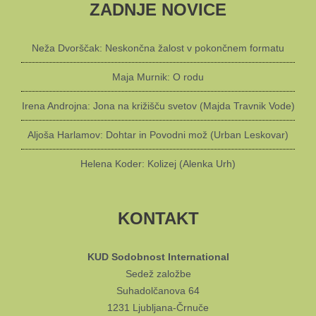
ZADNJE NOVICE
Neža Dvorščak: Neskončna žalost v pokončnem formatu
Maja Murnik: O rodu
Irena Androjna: Jona na križišču svetov (Majda Travnik Vode)
Aljoša Harlamov: Dohtar in Povodni mož (Urban Leskovar)
Helena Koder: Kolizej (Alenka Urh)
KONTAKT
KUD Sodobnost International
Sedež založbe
Suhadolčanova 64
1231 Ljubljana-Črnuče