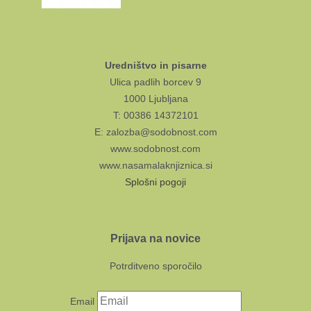
Uredništvo in pisarne
Ulica padlih borcev 9
1000 Ljubljana
T: 00386 14372101
E: zalozba@sodobnost.com
www.sodobnost.com
www.nasamalaknjiznica.si
Splošni pogoji
Prijava na novice
Potrditveno sporočilo
Email