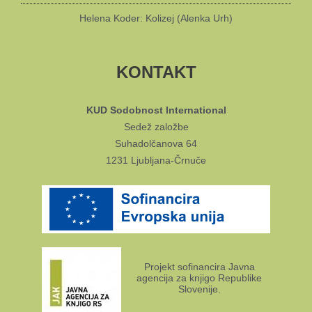
Helena Koder: Kolizej (Alenka Urh)
KONTAKT
KUD Sodobnost International
Sedež založbe
Suhadolčanova 64
1231 Ljubljana-Črnuče
Projekt sofinancira Javna
agencija za knjigo Republike
Slovenije.