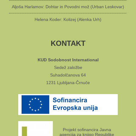
Aljoša Harlamov: Dohtar in Povodni mož (Urban Leskovar)
Helena Koder: Kolizej (Alenka Urh)
KONTAKT
KUD Sodobnost International
Sedež založbe
Suhadolčanova 64
1231 Ljubljana-Črnuče
Projekt sofinancira Javna
agencija za knjigo Republike