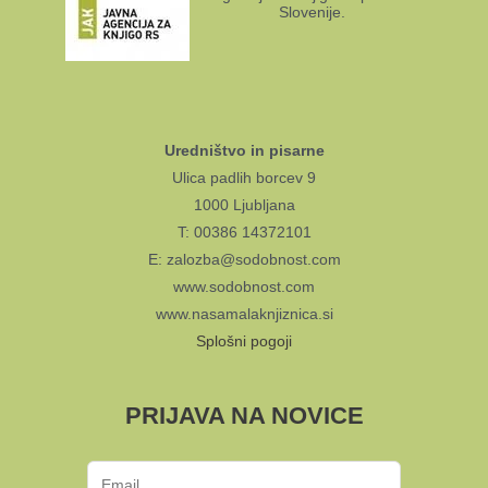
Slovenije.
Uredništvo in pisarne
Ulica padlih borcev 9
1000 Ljubljana
T: 00386 14372101
E: zalozba@sodobnost.com
www.sodobnost.com
www.nasamalaknjiznica.si
Splošni pogoji
PRIJAVA NA NOVICE