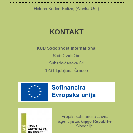
Helena Koder: Kolizej (Alenka Urh)
KONTAKT
KUD Sodobnost International
Sedež založbe
Suhadolčanova 64
1231 Ljubljana-Črnuče
Projekt sofinancira Javna
agencija za knjigo Republike
Slovenije.