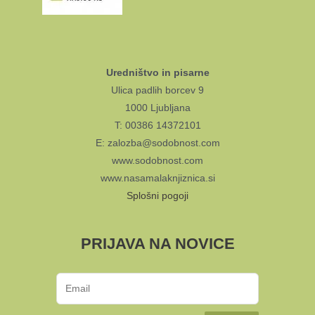
Uredništvo in pisarne
Ulica padlih borcev 9
1000 Ljubljana
T: 00386 14372101
E: zalozba@sodobnost.com
www.sodobnost.com
www.nasamalaknjiznica.si
Splošni pogoji
PRIJAVA NA NOVICE