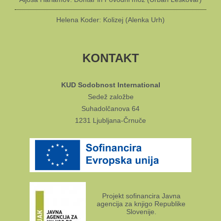
Helena Koder: Kolizej (Alenka Urh)
KONTAKT
KUD Sodobnost International
Sedež založbe
Suhadolčanova 64
1231 Ljubljana-Črnuče
Projekt sofinancira Javna
agencija za knjigo Republike
Slovenije.