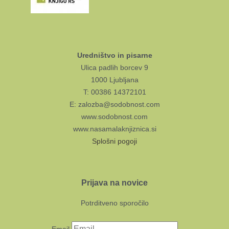
Uredništvo in pisarne
Ulica padlih borcev 9
1000 Ljubljana
T: 00386 14372101
E: zalozba@sodobnost.com
www.sodobnost.com
www.nasamalaknjiznica.si
Splošni pogoji
Prijava na novice
Potrditveno sporočilo