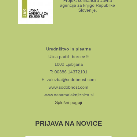
Projekt sofinancira Javna
agencija za knjigo Republike
Slovenije.
Uredništvo in pisarne
Ulica padlih borcev 9
1000 Ljubljana
T: 00386 14372101
E: zalozba@sodobnost.com
www.sodobnost.com
www.nasamalaknjiznica.si
Splošni pogoji
PRIJAVA NA NOVICE