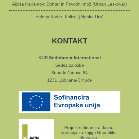
Aljoša Harlamov: Dohtar in Povodni mož (Urban Leskovar)
Helena Koder: Kolizej (Alenka Urh)
KONTAKT
KUD Sodobnost International
Sedež založbe
Suhadolčanova 64
1231 Ljubljana-Črnuče
Projekt sofinancira Javna
agencija za knjigo Republike
Slovenije.