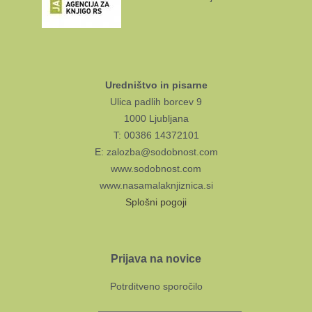
Uredništvo in pisarne
Ulica padlih borcev 9
1000 Ljubljana
T: 00386 14372101
E: zalozba@sodobnost.com
www.sodobnost.com
www.nasamalaknjiznica.si
Splošni pogoji
Prijava na novice
Potrditveno sporočilo