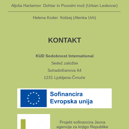
Aljoša Harlamov: Dohtar in Povodni mož (Urban Leskovar)
Helena Koder: Kolizej (Alenka Urh)
KONTAKT
KUD Sodobnost International
Sedež založbe
Suhadolčanova 64
1231 Ljubljana-Črnuče
Projekt sofinancira Javna
agencija za knjigo Republike