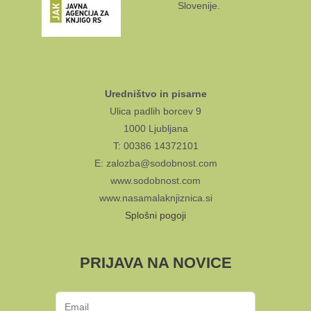
Slovenije.
Uredništvo in pisarne
Ulica padlih borcev 9
1000 Ljubljana
T: 00386 14372101
E: zalozba@sodobnost.com
www.sodobnost.com
www.nasamalaknjiznica.si
Splošni pogoji
PRIJAVA NA NOVICE