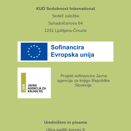
KUD Sodobnost International
Sedež založbe
Suhadolčanova 64
1231 Ljubljana-Črnuče
Projekt sofinancira Javna
agencija za knjigo Republike
Slovenije.
Uredništvo in pisarne
Ulica padlih borcev 9