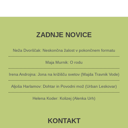
ZADNJE NOVICE
Neža Dvorščak: Neskončna žalost v pokončnem formatu
Maja Murnik: O rodu
Irena Androjna: Jona na križišču svetov (Majda Travnik Vode)
Aljoša Harlamov: Dohtar in Povodni mož (Urban Leskovar)
Helena Koder: Kolizej (Alenka Urh)
KONTAKT