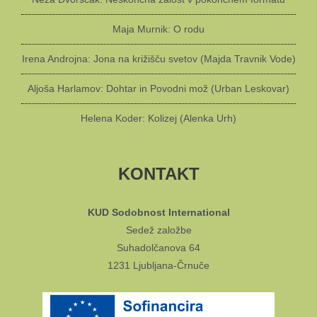
Maja Murnik: O rodu
Irena Androjna: Jona na križišču svetov (Majda Travnik Vode)
Aljoša Harlamov: Dohtar in Povodni mož (Urban Leskovar)
Helena Koder: Kolizej (Alenka Urh)
KONTAKT
KUD Sodobnost International
Sedež založbe
Suhadolčanova 64
1231 Ljubljana-Črnuče