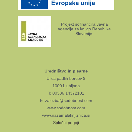
Projekt sofinancira Javna
agencija za knjigo Republike
Slovenije.
Uredništvo in pisarne
Ulica padlih borcev 9
1000 Ljubljana
T: 00386 14372101
E: zalozba@sodobnost.com
www.sodobnost.com
www.nasamalaknjiznica.si
Splošni pogoji