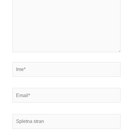
Ime*
Email*
Spletna
stran