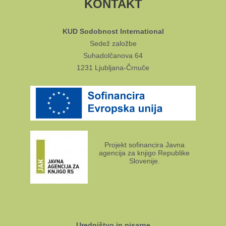
KONTAKT
KUD Sodobnost International
Sedež založbe
Suhadolčanova 64
1231 Ljubljana-Črnuče
Projekt sofinancira Javna
agencija za knjigo Republike
Slovenije.
Uredništvo in pisarne