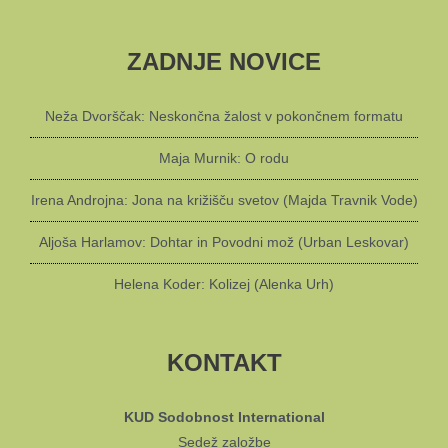
ZADNJE NOVICE
Neža Dvorščak: Neskončna žalost v pokončnem formatu
Maja Murnik: O rodu
Irena Androjna: Jona na križišču svetov (Majda Travnik Vode)
Aljoša Harlamov: Dohtar in Povodni mož (Urban Leskovar)
Helena Koder: Kolizej (Alenka Urh)
KONTAKT
KUD Sodobnost International
Sedež založbe