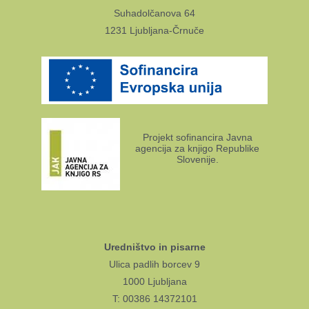
Suhadolčanova 64
1231 Ljubljana-Črnuče
Projekt sofinancira Javna
agencija za knjigo Republike
Slovenije.
Uredništvo in pisarne
Ulica padlih borcev 9
1000 Ljubljana
T: 00386 14372101