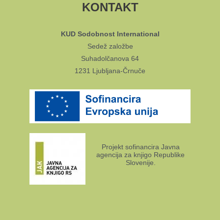
KONTAKT
KUD Sodobnost International
Sedež založbe
Suhadolčanova 64
1231 Ljubljana-Črnuče
Projekt sofinancira Javna
agencija za knjigo Republike
Slovenije.