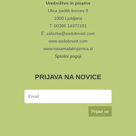
Uredništvo in pisarne
Ulica padlih borcev 9
1000 Ljubljana
T: 00386 14372101
E: zalozba@sodobnost.com
www.sodobnost.com
www.nasamalaknjiznica.si
Splošni pogoji
PRIJAVA NA NOVICE
Prijavi se