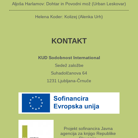
Aljoša Harlamov: Dohtar in Povodni mož (Urban Leskovar)
Helena Koder: Kolizej (Alenka Urh)
KONTAKT
KUD Sodobnost International
Sedež založbe
Suhadolčanova 64
1231 Ljubljana-Črnuče
Projekt sofinancira Javna
agencija za knjigo Republike