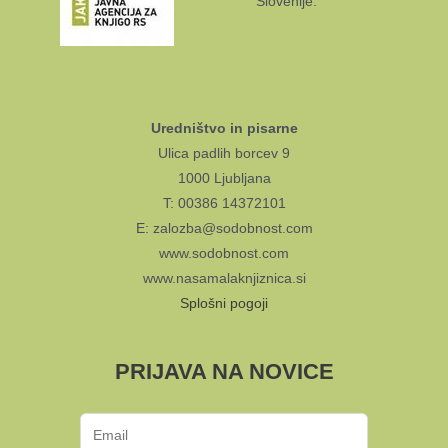
Slovenije.
Uredništvo in pisarne
Ulica padlih borcev 9
1000 Ljubljana
T: 00386 14372101
E: zalozba@sodobnost.com
www.sodobnost.com
www.nasamalaknjiznica.si
Splošni pogoji
PRIJAVA NA NOVICE