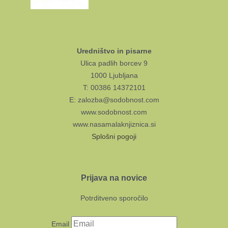
Uredništvo in pisarne
Ulica padlih borcev 9
1000 Ljubljana
T: 00386 14372101
E: zalozba@sodobnost.com
www.sodobnost.com
www.nasamalaknjiznica.si
Splošni pogoji
Prijava na novice
Potrditveno sporočilo
Email