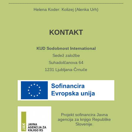
Helena Koder: Kolizej (Alenka Urh)
KONTAKT
KUD Sodobnost International
Sedež založbe
Suhadolčanova 64
1231 Ljubljana-Črnuče
Projekt sofinancira Javna
agencija za knjigo Republike
Slovenije.