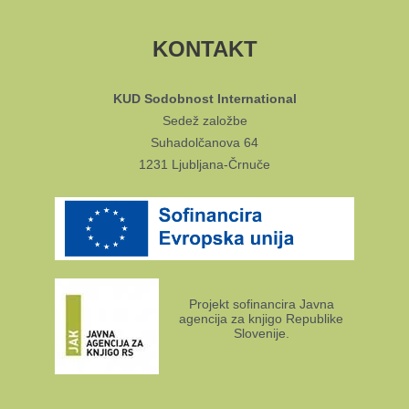
KONTAKT
KUD Sodobnost International
Sedež založbe
Suhadolčanova 64
1231 Ljubljana-Črnuče
Projekt sofinancira Javna
agencija za knjigo Republike
Slovenije.