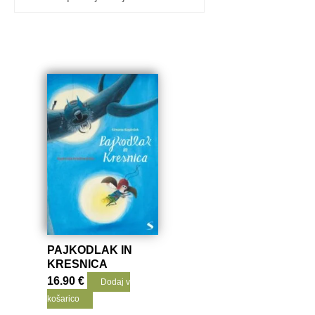
PAJKODLAK IN
KRESNICA
16.90
€
Dodaj v
košarico