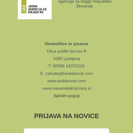
agencija za knjigo Republike
Slovenije.
Uredništvo in pisarne
Ulica padlih borcev 9
1000 Ljubljana
T: 00386 14372101
E: zalozba@sodobnost.com
www.sodobnost.com
www.nasamalaknjiznica.si
Splošni pogoji
PRIJAVA NA NOVICE