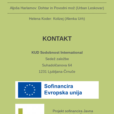
Aljoša Harlamov: Dohtar in Povodni mož (Urban Leskovar)
Helena Koder: Kolizej (Alenka Urh)
KONTAKT
KUD Sodobnost International
Sedež založbe
Suhadolčanova 64
1231 Ljubljana-Črnuče
Projekt sofinancira Javna