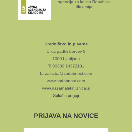
agencija za knjigo Republike
Slovenije.
Uredništvo in pisarne
Ulica padlih borcev 9
1000 Ljubljana
T: 00386 14372101
E: zalozba@sodobnost.com
www.sodobnost.com
www.nasamalaknjiznica.si
Splošni pogoji
PRIJAVA NA NOVICE