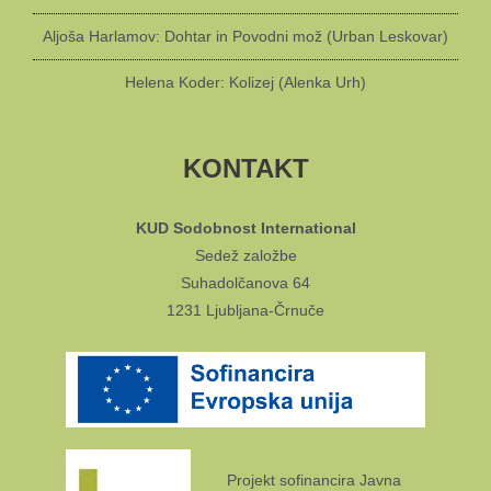
Aljoša Harlamov: Dohtar in Povodni mož (Urban Leskovar)
Helena Koder: Kolizej (Alenka Urh)
KONTAKT
KUD Sodobnost International
Sedež založbe
Suhadolčanova 64
1231 Ljubljana-Črnuče
Projekt sofinancira Javna