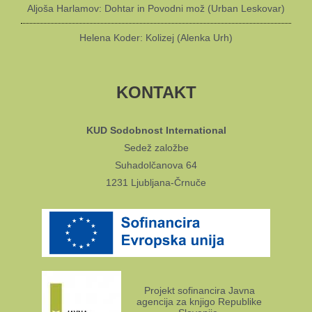
Aljoša Harlamov: Dohtar in Povodni mož (Urban Leskovar)
Helena Koder: Kolizej (Alenka Urh)
KONTAKT
KUD Sodobnost International
Sedež založbe
Suhadolčanova 64
1231 Ljubljana-Črnuče
Projekt sofinancira Javna
agencija za knjigo Republike