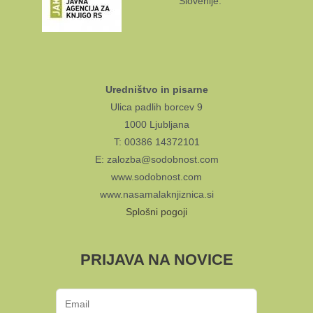
Slovenije.
Uredništvo in pisarne
Ulica padlih borcev 9
1000 Ljubljana
T: 00386 14372101
E: zalozba@sodobnost.com
www.sodobnost.com
www.nasamalaknjiznica.si
Splošni pogoji
PRIJAVA NA NOVICE