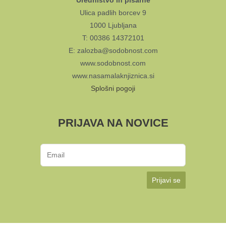
Uredništvo in pisarne
Ulica padlih borcev 9
1000 Ljubljana
T: 00386 14372101
E: zalozba@sodobnost.com
www.sodobnost.com
www.nasamalaknjiznica.si
Splošni pogoji
PRIJAVA NA NOVICE
Prijavi se