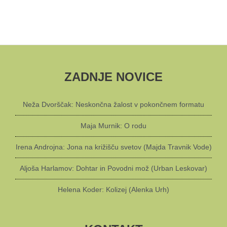
ZADNJE NOVICE
Neža Dvorščak: Neskončna žalost v pokončnem formatu
Maja Murnik: O rodu
Irena Androjna: Jona na križišču svetov (Majda Travnik Vode)
Aljoša Harlamov: Dohtar in Povodni mož (Urban Leskovar)
Helena Koder: Kolizej (Alenka Urh)