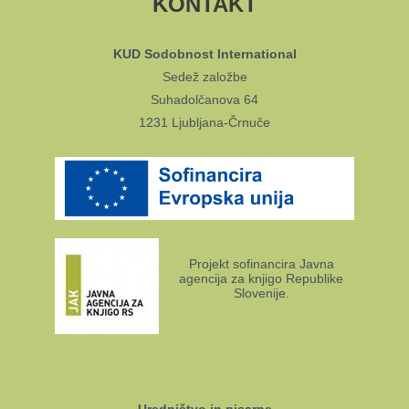
KONTAKT
KUD Sodobnost International
Sedež založbe
Suhadolčanova 64
1231 Ljubljana-Črnuče
Projekt sofinancira Javna
agencija za knjigo Republike
Slovenije.