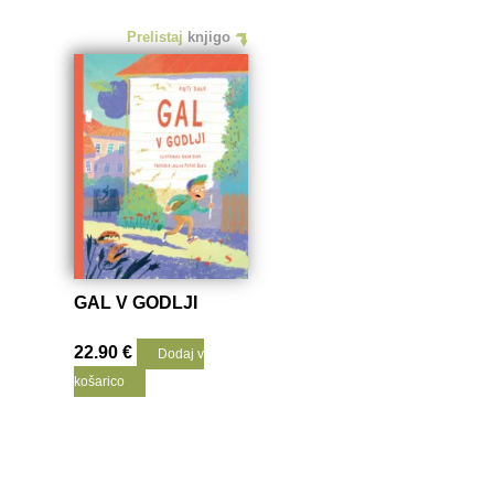
Prelistaj
knjigo
GAL V GODLJI
22.90
€
Dodaj v
košarico