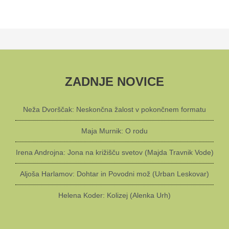
ZADNJE NOVICE
Neža Dvorščak: Neskončna žalost v pokončnem formatu
Maja Murnik: O rodu
Irena Androjna: Jona na križišču svetov (Majda Travnik Vode)
Aljoša Harlamov: Dohtar in Povodni mož (Urban Leskovar)
Helena Koder: Kolizej (Alenka Urh)