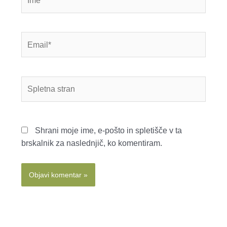
Email*
Spletna
stran
Shrani moje ime, e-pošto in spletišče v ta
brskalnik za naslednjič, ko komentiram.