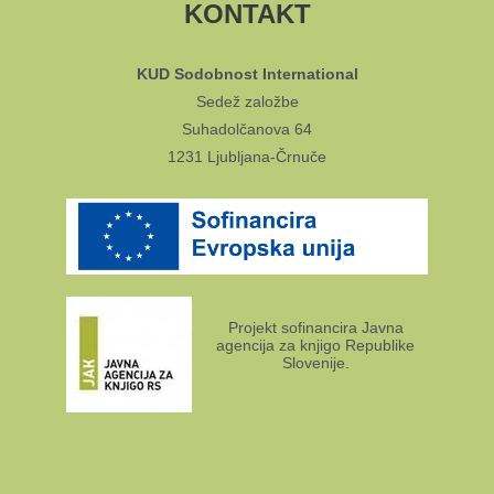
KONTAKT
KUD Sodobnost International
Sedež založbe
Suhadolčanova 64
1231 Ljubljana-Črnuče
Projekt sofinancira Javna
agencija za knjigo Republike
Slovenije.