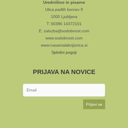
Uredništvo in pisarne
Ulica padlih borcev 9
1000 Ljubljana
T: 00386 14372101
E: zalozba@sodobnost.com
www.sodobnost.com
www.nasamalaknjiznica.si
Splošni pogoji
PRIJAVA NA NOVICE
Prijavi se