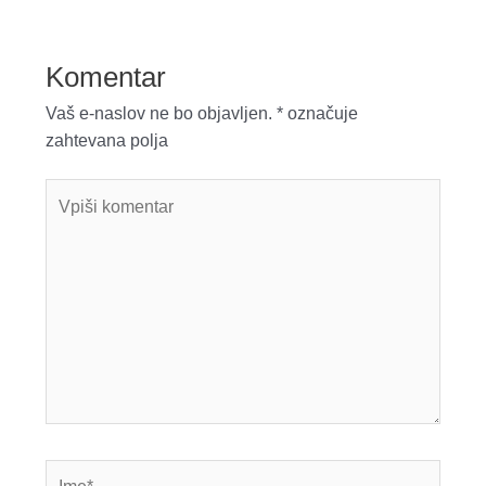
Komentar
Vaš e-naslov ne bo objavljen.
*
označuje
zahtevana polja
Vpiši
komentar
Ime*