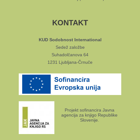
KONTAKT
KUD Sodobnost International
Sedež založbe
Suhadolčanova 64
1231 Ljubljana-Črnuče
Projekt sofinancira Javna
agencija za knjigo Republike
Slovenije.