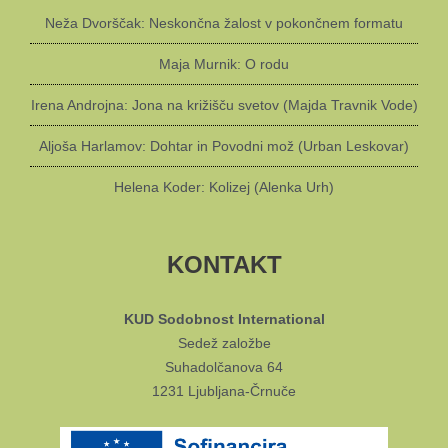
Neža Dvorščak: Neskončna žalost v pokončnem formatu
Maja Murnik: O rodu
Irena Androjna: Jona na križišču svetov (Majda Travnik Vode)
Aljoša Harlamov: Dohtar in Povodni mož (Urban Leskovar)
Helena Koder: Kolizej (Alenka Urh)
KONTAKT
KUD Sodobnost International
Sedež založbe
Suhadolčanova 64
1231 Ljubljana-Črnuče