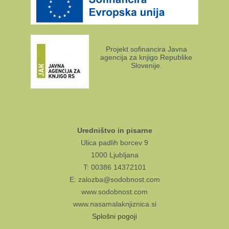
Projekt sofinancira Javna
agencija za knjigo Republike
Slovenije.
Uredništvo in pisarne
Ulica padlih borcev 9
1000 Ljubljana
T: 00386 14372101
E: zalozba@sodobnost.com
www.sodobnost.com
www.nasamalaknjiznica.si
Splošni pogoji