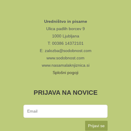
Uredništvo in pisarne
Ulica padlih borcev 9
1000 Ljubljana
T: 00386 14372101
E: zalozba@sodobnost.com
www.sodobnost.com
www.nasamalaknjiznica.si
Splošni pogoji
PRIJAVA NA NOVICE
Prijavi se