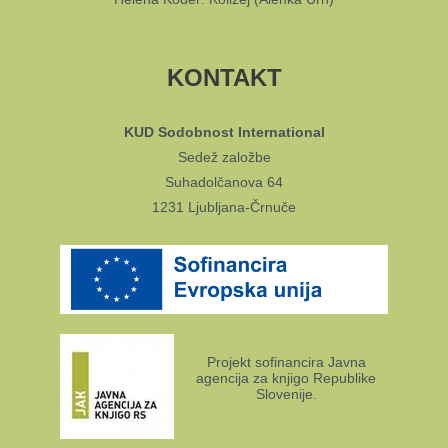
KONTAKT
KUD Sodobnost International
Sedež založbe
Suhadolčanova 64
1231 Ljubljana-Črnuče
Projekt sofinancira Javna
agencija za knjigo Republike
Slovenije.